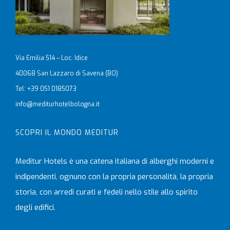
Via Emilia 514 – Loc. Idice
40068 San Lazzaro di Savena (BO)
Tel: +39 051 0185073
info@mediturhotelbologna.it
SCOPRI IL MONDO MEDITUR
Meditur Hotels è una catena italiana di alberghi moderni e
indipendenti, ognuno con la propria personalità, la propria
storia, con arredi curati e fedeli nello stile allo spirito
degli edifici.