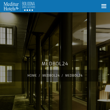
MEDBOL24
HOME
MEDBOL24
MEDBOL24