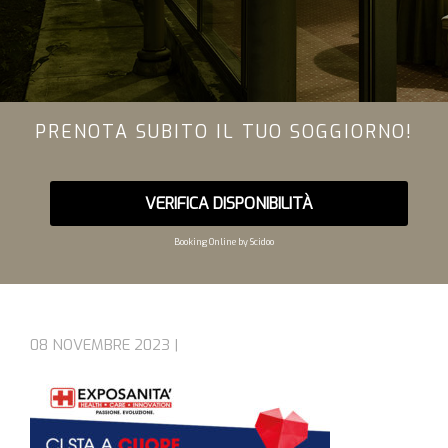
PRENOTA SUBITO IL TUO SOGGIORNO!
VERIFICA DISPONIBILITÀ
Booking Online by Scidoo
08 NOVEMBRE 2023 |