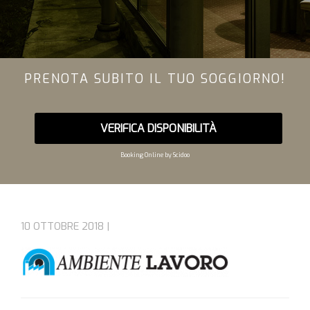
PRENOTA SUBITO IL TUO SOGGIORNO!
VERIFICA DISPONIBILITÀ
Booking Online by Scidoo
10 OTTOBRE 2018 |