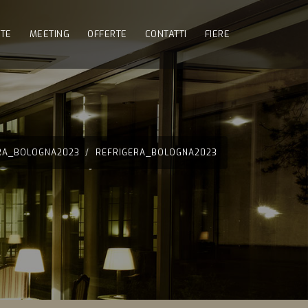
NTE
MEETING
OFFERTE
CONTATTI
FIERE
RA_BOLOGNA2023
REFRIGERA_BOLOGNA2023