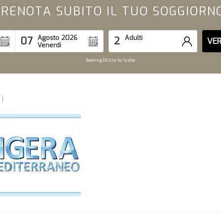
RENOTA SUBITO IL TUO SOGGIORN
Agosto 2026
Adulti
07
2
VER
Venerdi
Booking Online by Scidoo
|