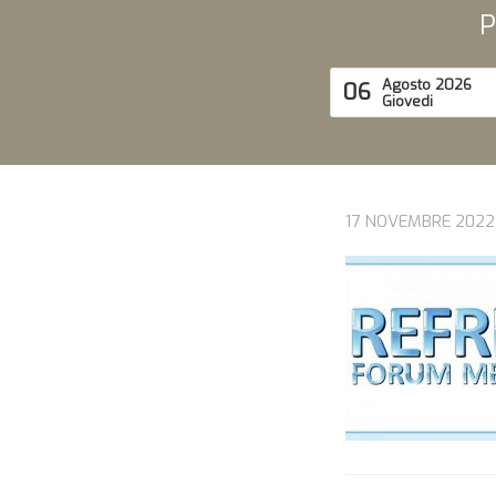
P
Agosto 2026
06
Giovedi
17 NOVEMBRE 2022 