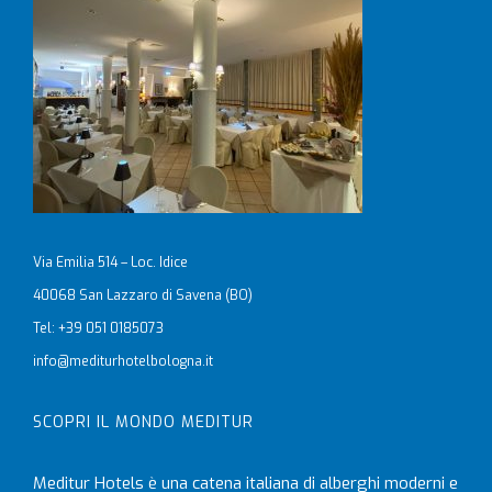
Via Emilia 514 – Loc. Idice
40068 San Lazzaro di Savena (BO)
Tel: +39 051 0185073
info@mediturhotelbologna.it
SCOPRI IL MONDO MEDITUR
Meditur Hotels è una catena italiana di alberghi moderni e