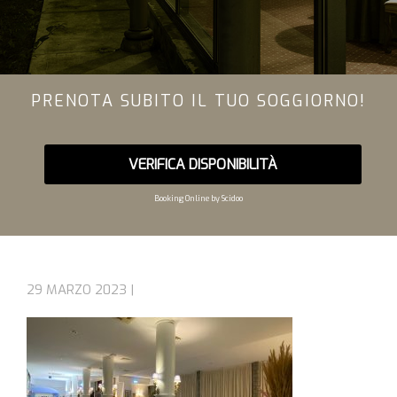
PRENOTA SUBITO IL TUO SOGGIORNO!
VERIFICA DISPONIBILITÀ
Booking Online by Scidoo
29 MARZO 2023 |