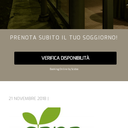
PRENOTA SUBITO IL TUO SOGGIORNO!
VERIFICA DISPONIBILITÀ
Booking Online by Scidoo
21 NOVEMBRE 2018 |