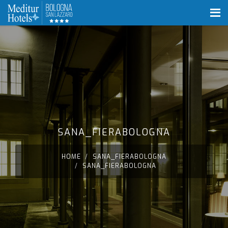
SANA_FIERABOLOGNA
HOME
SANA_FIERABOLOGNA
SANA_FIERABOLOGNA