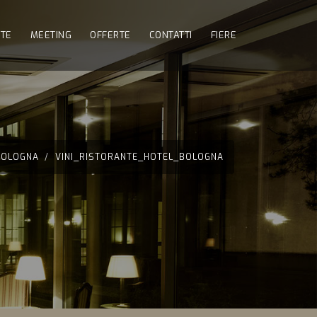
NTE
MEETING
OFFERTE
CONTATTI
FIERE
BOLOGNA
VINI_RISTORANTE_HOTEL_BOLOGNA